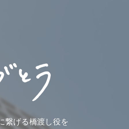
に繋げる橋渡し役を