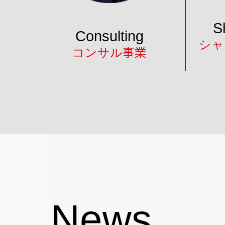
S
Consulting
シャ
コンサル事業
News